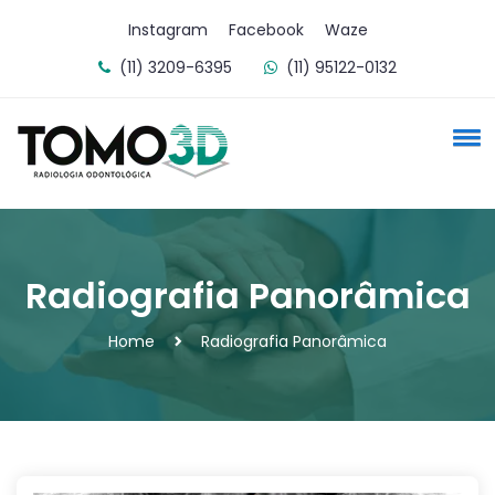
Instagram
Facebook
Waze
(11) 3209-6395
(11) 95122-0132
Radiografia Panorâmica
Home
Radiografia Panorâmica