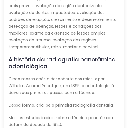
orais graves; avaliação da região dentoalveolar;
avaliação de dentes impactados; avaliação dos
padrões de erupção, crescimento e desenvolvimento;
detecção de doenças, lesões e condições dos
maxilares; exame da extensão de lesões amplas;
avaliação do trauma; avaliação das regiões
temporomandibular, retro-maxilar e cervical.
A história da radiografia panorâmica
odontológica
Cinco meses após a descoberta dos raios-x por
Wilhelm Conrad Roentgen, em 1895, a odontologia já
dava seus primeiros passos com a técnica.
Dessa forma, cria-se a primeira radiografia dentária.
Mas, os estudos iniciais sobre a técnica panorâmica
datam da década de 1920.