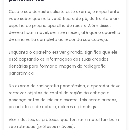
Caso o seu dentista solicite este exame, é importante
você saber que nele você ficará de pé, de frente a um
espelho do próprio aparelho de raios x. Além disso,
deverá ficar imóvel, sem se mexer, até que o aparelho
dê uma volta completa ao redor da sua cabeça.
Enquanto o aparelho estiver girando, significa que ele
está captando as informações das suas arcadas
dentárias para formar a imagem da radiografia
panorâmica.
No exame de radiografia panorâmica, o operador deve
remover objetos de metal da região de cabeça e
pescoço antes de iniciar o exame, tais como brincos,
prendedores de cabelo, colares e piercings.
Além destes, as próteses que tenham metal também
são retiradas (próteses móveis).