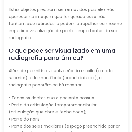
Estes objetos precisam ser removidos pois eles vão
aparecer na imagem que for gerada caso não
tenham sido retirados, e podem atrapalhar ou mesmo
impedir a visualização de pontos importantes da sua
radiografia.
O que pode ser visualizado em uma
radiografia panorâmica?
Além de permitir a visualização da maxila (arcada
superior) e da mandíbula (arcada inferior), a
radiografia panorâmica irá mostrar:
• Todos os dentes que o paciente possua.
• Parte da articulação temporomandibular
(articulação que abre e fecha boca);
• Parte do nariz;
• Parte dos seios maxilares (espaço preenchido por ar