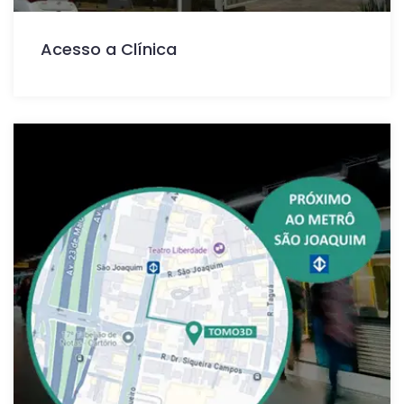
Acesso a Clínica